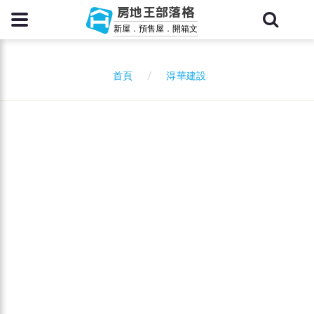
房地王部落格
新屋．預售屋．開箱文
淂華建設
首頁