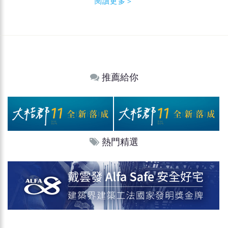
閱讀更多＞
推薦給你
熱門精選