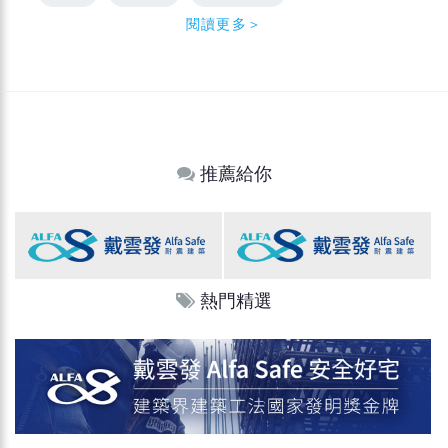
閱讀更多＞
推薦給你
熱門精選