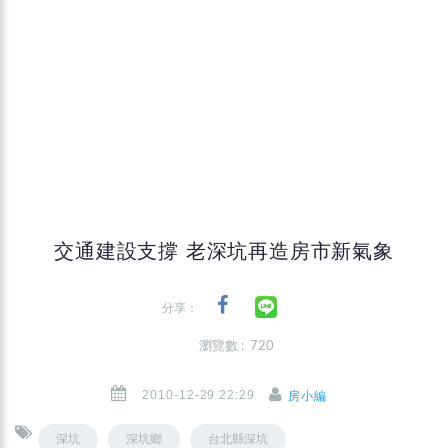
交通建設支撐 老深坑再造房市新氣象
分享：
瀏覽數 : 720
2010-12-29 22:29
房小編
深坑
深坑鄉
台北縣深坑