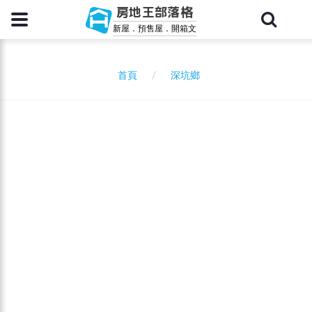
房地王部落格
新屋．預售屋．開箱文
深坑鄉
首頁