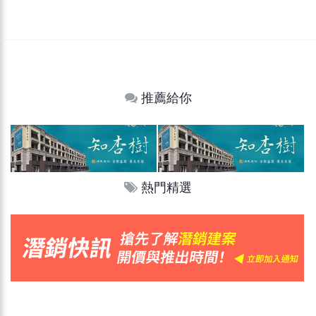
推薦給你
熱門精選