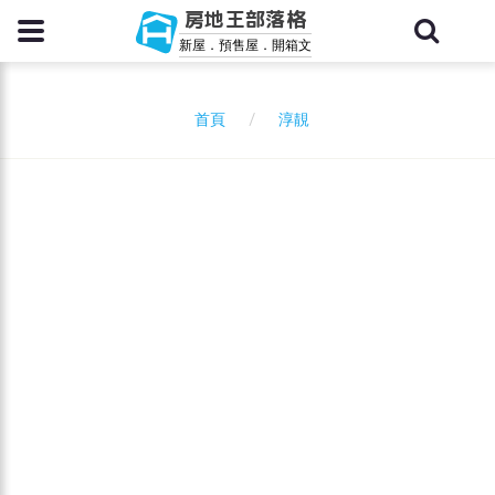
房地王部落格
新屋．預售屋．開箱文
淳靚
首頁