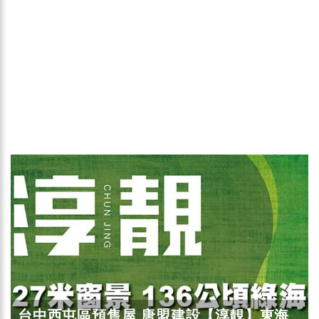
台中西屯區預售屋 唐盟建設【淳靚】東海