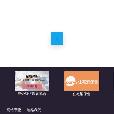
1
點燈關懷教育協會
住宅消保會
策
網站導覽
聯絡我們