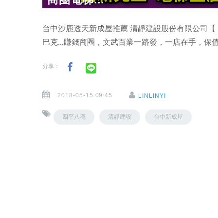
台中沙鹿透天新成屋推薦 清靜建設股份有限公司【
巴克...賺錢商圈，文武百業一路發，一店在手，保
分享：
2018-05-15 09:45
LINLINYI
四平八穩
清靜建設
台中新成屋