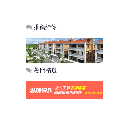
推薦給你
熱門精選