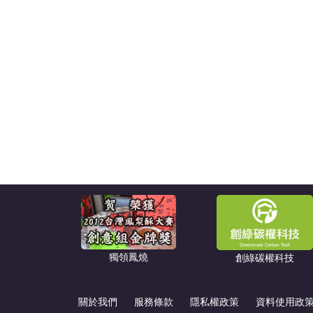
獨領鳳燒
創綠碳權科技
關於我們
服務條款
隱私權政策
資料使用政