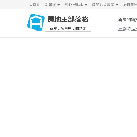
大首頁
新建案
海外房地產
環景影音賞屋
房市資
房地王部落格
新屋開箱
新屋．預售屋．開箱文
重劃特區