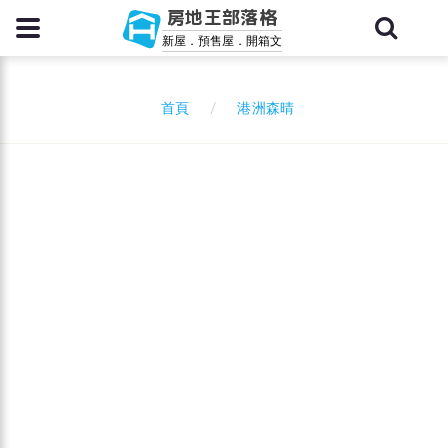
房地王部落格
新屋．預售屋．開箱文
港洲森晴
首頁