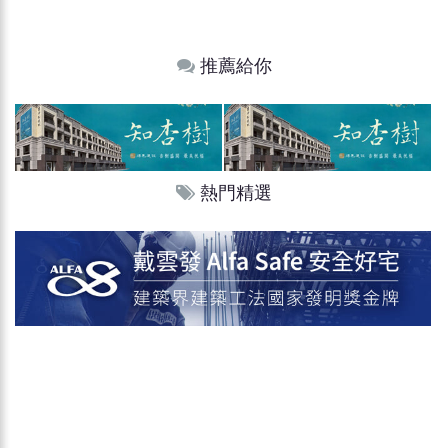
推薦給你
熱門精選