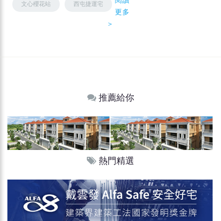
閱讀
文心櫻花站
西屯捷運宅
更多
＞
推薦給你
熱門精選