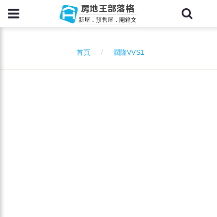
房地王部落格
新屋．預售屋．開箱文
潤隆VVS1
首頁