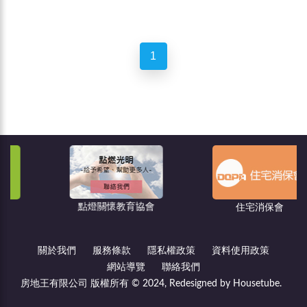
1
點燈關懷教育協會
住宅消保會
關於我們
服務條款
隱私權政策
資料使用政策
網站導覽
聯絡我們
房地王有限公司 版權所有 © 2024, Redesigned by Housetube.