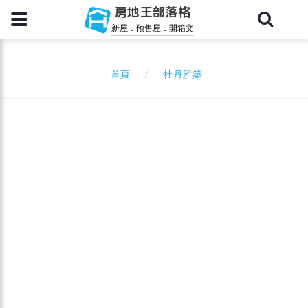
房地王部落格
新屋．預售屋．開箱文
牡丹雅築
首頁