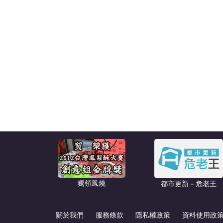
獨領鳳燒
都市更新－危老王
關於我們
服務條款
隱私權政策
資料使用政