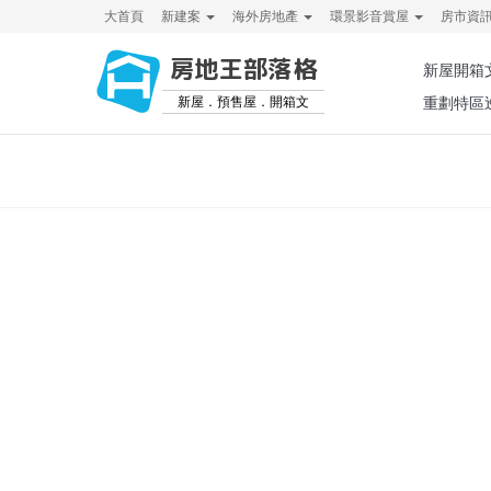
大首頁
新建案
海外房地產
環景影音賞屋
房市資
房地王部落格
新屋開箱
新屋．預售屋．開箱文
重劃特區