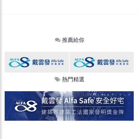
推薦給你
熱門精選