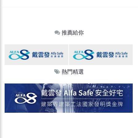
推薦給你
熱門精選