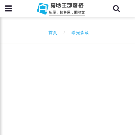
房地王部落格
新屋．預售屋．開箱文
瑞光森藏
首頁