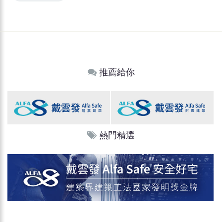
推薦給你
熱門精選