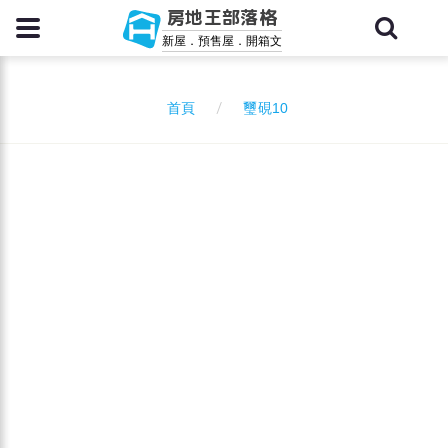
房地王部落格
新屋．預售屋．開箱文
璽硯10
首頁