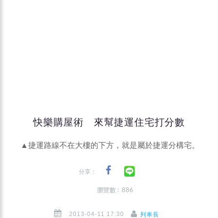
快樂購屋術 來幫捷運住宅打分數
▲捷運路線不在大樓的下方，就是屬於捷運分構宅。
分享：
瀏覽數 : 886
2013-04-11 17:30
列車長