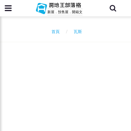
房地王部落格
新屋．預售屋．開箱文
瓦斯
首頁