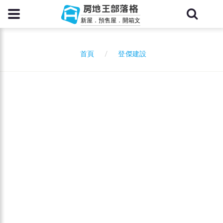
房地王部落格
新屋．預售屋．開箱文
登傑建設
首頁