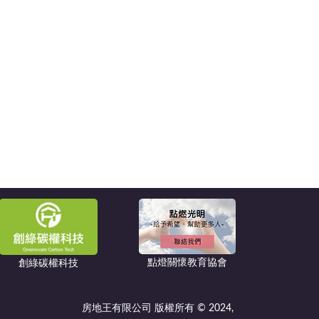
點燈關懷教育協會
創綠碳權科技
房地王有限公司 版權所有 © 2024,