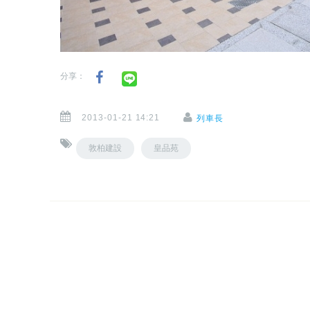
分享：
2013-01-21 14:21
列車長
敦柏建設
皇品苑