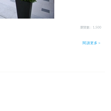
瀏覽數 : 1,500
閱讀更多＞