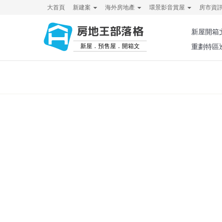
大首頁
新建案
海外房地產
環景影音賞屋
房市資
房地王部落格
新屋開箱
新屋．預售屋．開箱文
重劃特區