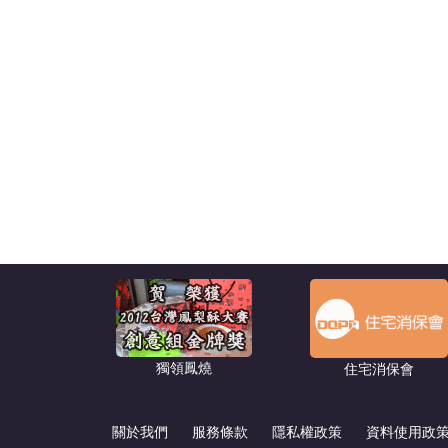
獨領鳳燒
住宅消保會
關於我們
服務條款
隱私權政策
資料使用政