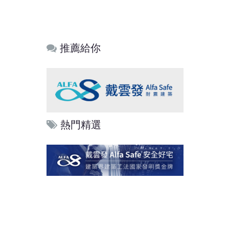
推薦給你
熱門精選