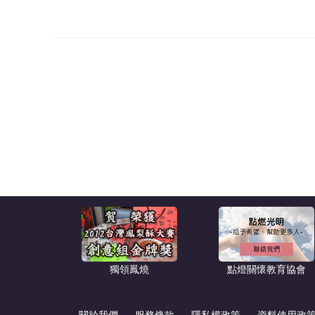
獨領鳳燒
點燈關懷教育協會