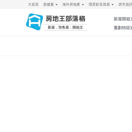
大首頁
新建案
海外房地產
環景影音賞屋
房市資
房地王部落格
新屋開箱
新屋．預售屋．開箱文
重劃特區