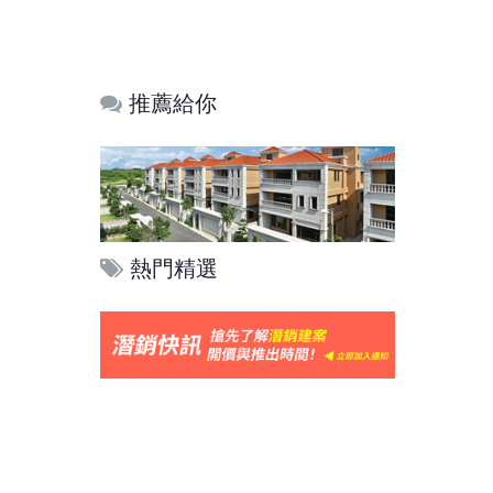
推薦給你
熱門精選