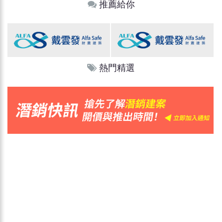
推薦給你
熱門精選