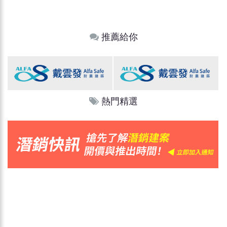
推薦給你
熱門精選