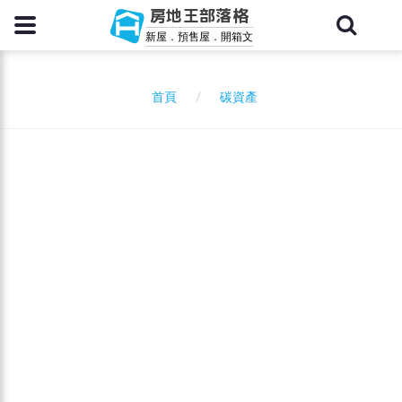
房地王部落格
新屋．預售屋．開箱文
碳資產
首頁