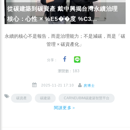
從碳建築到碳資產 戴中興揭台灣永續治理
核心：心性 × %E5��度 %C3...
永續的核心不是報告，而是治理能力；不是減碳，而是「碳
管理 × 碳資產化」
分享：
瀏覽數 : 183
2025-11-21 17:10
房博士
碳資產
碳建築
CARNEUBIM碳建築智慧平台
閱讀更多＞