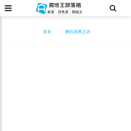
房地王部落格
新屋．預售屋．開箱文
磐鈺新興之詩
首頁