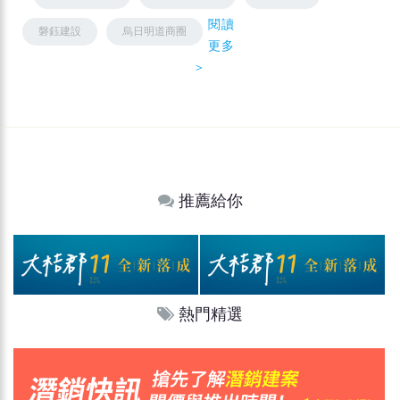
閱讀
磐鈺建設
烏日明道商圈
更多
＞
推薦給你
熱門精選