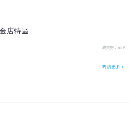
金店特區
瀏覽數 : 659
閱讀更多＞