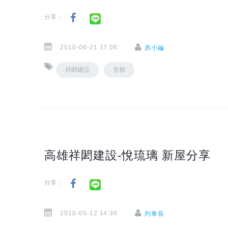
分享：
2010-06-21 17:06
房小編
祥閎建設
首都
高雄祥閎建設-悅琉璃 新屋分享
分享：
2010-05-12 14:36
列車長