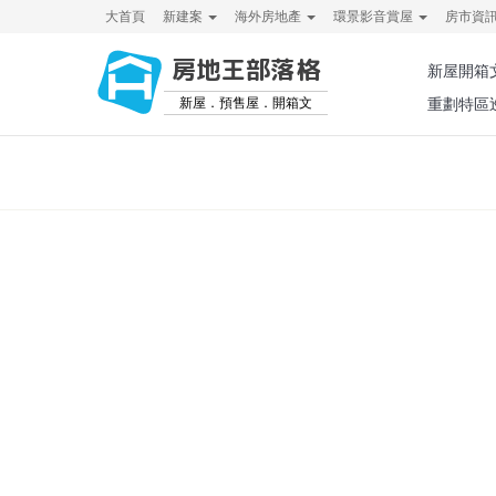
大首頁
新建案
海外房地產
環景影音賞屋
房市資
房地王部落格
新屋開箱
新屋．預售屋．開箱文
重劃特區