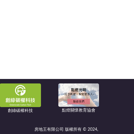
點燈關懷教育協會
創綠碳權科技
房地王有限公司 版權所有 © 2024,