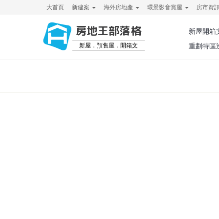
大首頁
新建案
海外房地產
環景影音賞屋
房市資
房地王部落格
新屋開箱
新屋．預售屋．開箱文
重劃特區