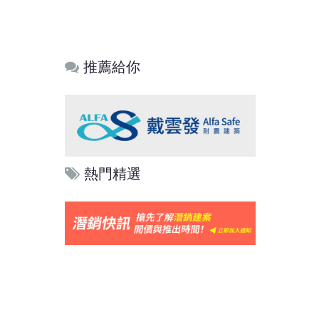
推薦給你
熱門精選