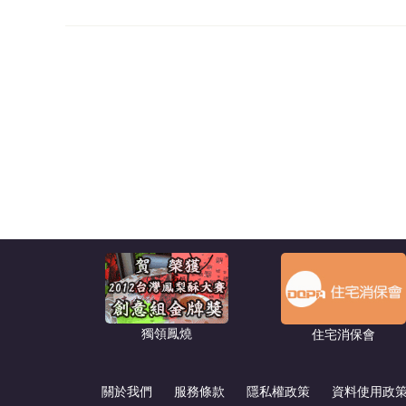
獨領鳳燒
住宅消保會
關於我們
服務條款
隱私權政策
資料使用政