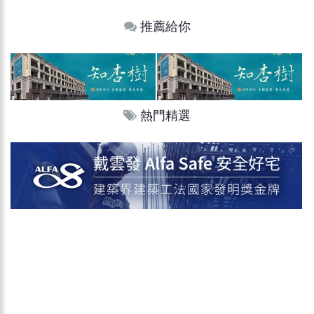
推薦給你
熱門精選