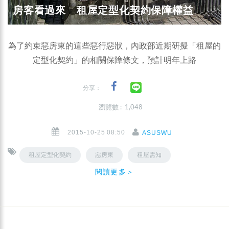
房客看過來 租屋定型化契約保障權益
為了約束惡房東的這些惡行惡狀，內政部近期研擬「租屋的
定型化契約」的相關保障條文，預計明年上路
分享：
瀏覽數 : 1,048
2015-10-25 08:50
ASUSWU
租屋定型化契約
惡房東
租屋需知
閱讀更多＞