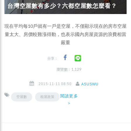
台灣空屋數有多少？六都空屋數怎麼看？
現在平均每10戶就有一戶是空屋，不僅顯示現在的房市空屋
量太大、房價較難漲得動，也表示國內房屋資源的浪費相當
嚴重
分享：
瀏覽數 : 1,129
2015-11-11 08:50
ASUSWU
閱讀更多
空屋數
租屋政策
＞