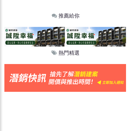
推薦給你
熱門精選