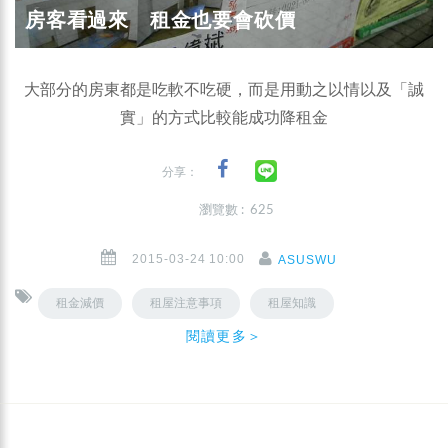
房客看過來 租金也要會砍價
大部分的房東都是吃軟不吃硬，而是用動之以情以及「誠
實」的方式比較能成功降租金
分享：
瀏覽數 : 625
2015-03-24 10:00
ASUSWU
租金減價
租屋注意事項
租屋知識
閱讀更多＞