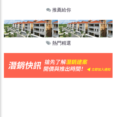
推薦給你
熱門精選