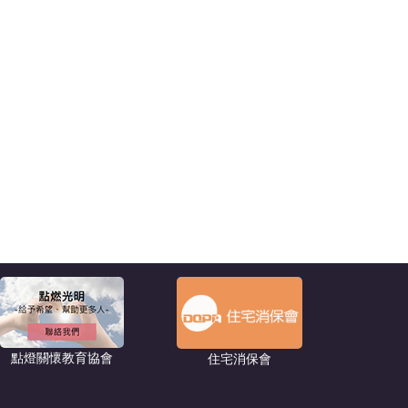
點燈關懷教育協會
住宅消保會