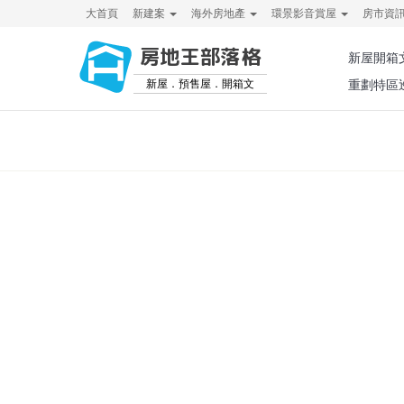
大首頁
新建案
海外房地產
環景影音賞屋
房市資
房地王部落格
新屋開箱
新屋．預售屋．開箱文
重劃特區