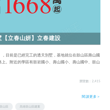
墅【立春山妍】立春建設
」，目前是已經完工的透天別墅，基地就位在鼓山區壽山國
路上。附近的學區有鼓岩國小、壽山國小、壽山國中、鼓山
瀏覽數 : 2,415
閱讀更多＞
鼓山區
高雄鼓山區建案