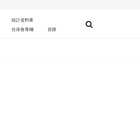
統計資料庫
住保會專欄
首購