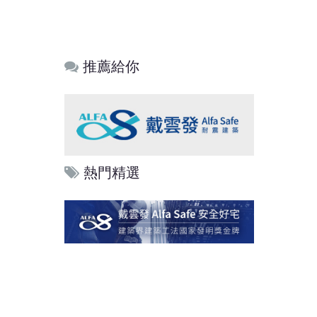
推薦給你
熱門精選