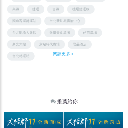
高鐵
捷運
台鐵
機場捷運線
國道客運轉運站
台北新世界購物中心
台北凱撒大飯店
微風美食廣場
站前廣場
新光大樓
京站時代廣場
君品酒店
閱讀更多＞
台北轉運站
推薦給你