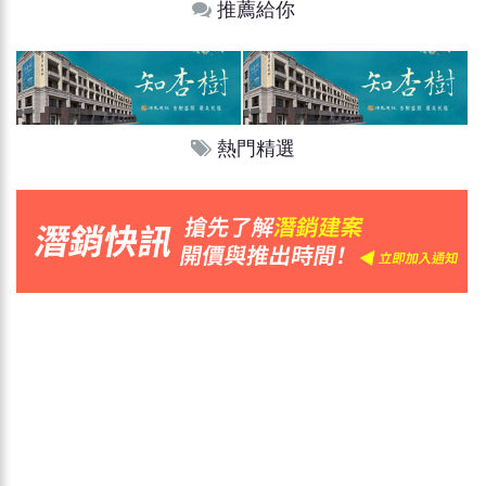
推薦給你
熱門精選