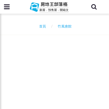
房地王部落格
新屋．預售屋．開箱文
竹風會館
首頁