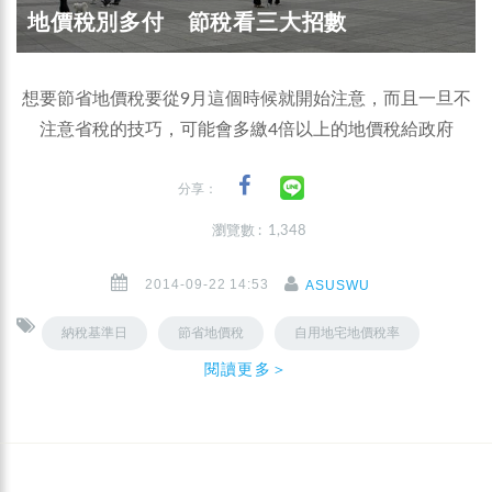
地價稅別多付 節稅看三大招數
想要節省地價稅要從9月這個時候就開始注意，而且一旦不
注意省稅的技巧，可能會多繳4倍以上的地價稅給政府
分享：
瀏覽數 : 1,348
2014-09-22 14:53
ASUSWU
納稅基準日
節省地價稅
自用地宅地價稅率
閱讀更多＞