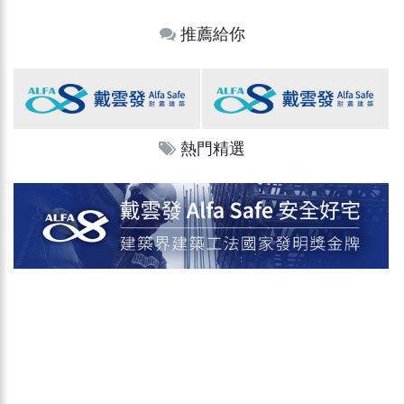
推薦給你
熱門精選