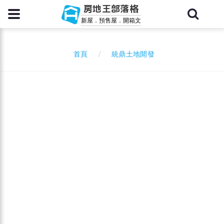
房地王部落格
新屋．預售屋．開箱文
統鼎土地開發
首頁