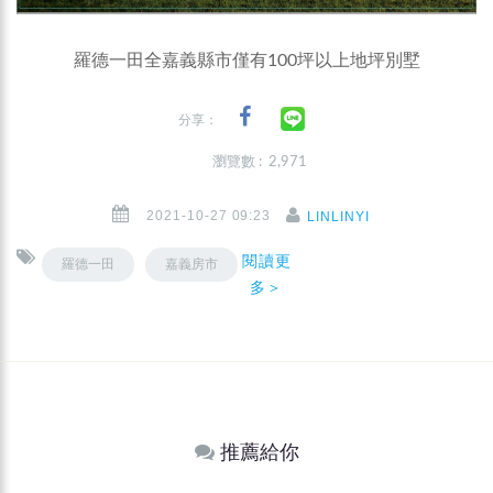
羅德一田全嘉義縣市僅有100坪以上地坪別墅
分享：
瀏覽數 : 2,971
2021-10-27 09:23
LINLINYI
閱讀更
羅德一田
嘉義房市
多＞
推薦給你