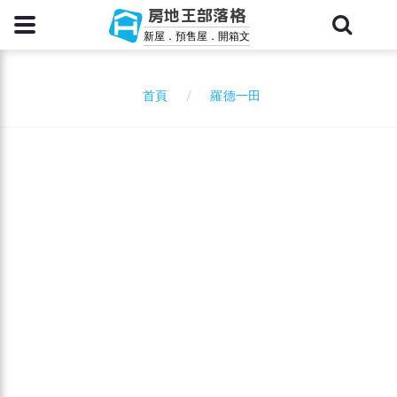
房地王部落格
新屋．預售屋．開箱文
羅德一田
首頁