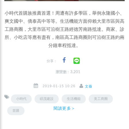
小時代首購族推薦首選！周遭有許多學區，舉例永隆國小、
爽文國中、僑泰高中等等。生活機能方面仰賴大里市區與高
工路商圈，大里市區可沿樹王路經德芳南路抵達。商家、診
所、小吃店等應有盡有，南區高工路商圈則可沿樹王路約兩
分鐘車程抵達。
分享：
瀏覽數 : 3,201
2019-01-15 10:26
文薇
小時代
碩茂建設
生活機能
美工商圈
閱讀更多＞
首購