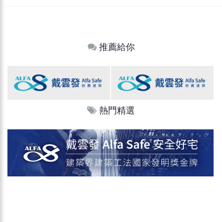
推薦給你
熱門精選