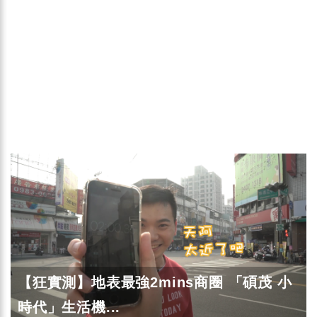
【狂實測】地表最強2mins商圈 「碩茂 小
時代」生活機...