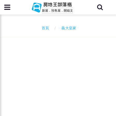
房地王部落格
新屋．預售屋．開箱文
義大皇家
首頁