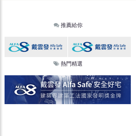
推薦給你
熱門精選