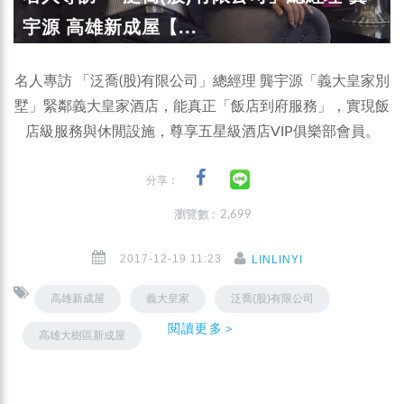
宇源 高雄新成屋【...
名人專訪 「泛喬(股)有限公司」總經理 龔宇源「義大皇家別
墅」緊鄰義大皇家酒店，能真正「飯店到府服務」，實現飯
店級服務與休閒設施，尊享五星級酒店VIP俱樂部會員。
分享：
瀏覽數 : 2,699
2017-12-19 11:23
LINLINYI
高雄新成屋
義大皇家
泛喬(股)有限公司
閱讀更多＞
高雄大樹區新成屋