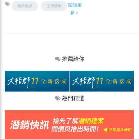
閱讀更
義昌建設
生活講義
多＞
推薦給你
熱門精選