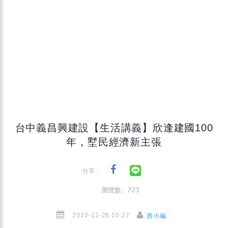
台中義昌興建設【生活講義】欣逢建國100
年，墅民經濟新主張
分享：
瀏覽數 : 723
2010-12-28 15:27
房小編