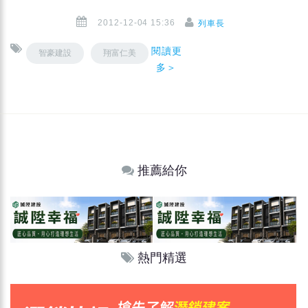
2012-12-04 15:36
列車長
閱讀更
智豪建設
翔富仁美
多＞
推薦給你
熱門精選