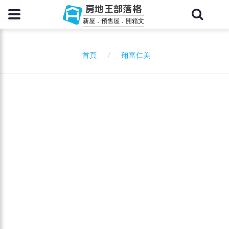
房地王部落格
新屋．預售屋．開箱文
翔富仁美
首頁