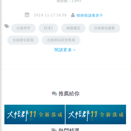
瀏覽數 : 2,845
2019-11-17 16:56
晴耕雨讀看房子
台南房市
好漾2
翰唐建設
台南善化建案
台南善化新屋
台南善化區預售屋
閱讀更多＞
推薦給你
熱門精選