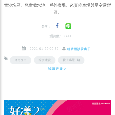
童沙坑區、兒童戲水池、戶外廣場、來賓停車場與星空露營
區。
分享：
瀏覽數 : 3,741
2021-01-29 09:32
晴耕雨讀看房子
台南房市
翰唐建設
愛上遇景1期
閱讀更多＞