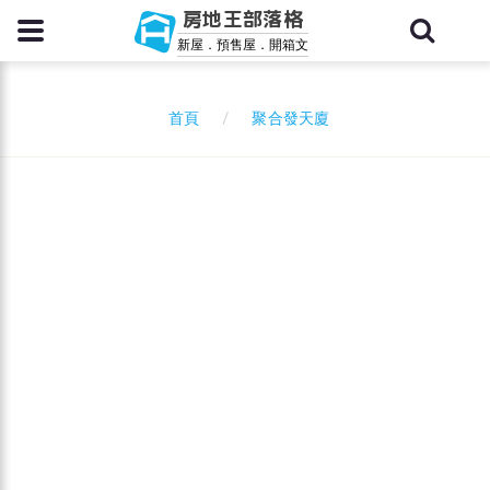
房地王部落格
新屋．預售屋．開箱文
聚合發天廈
首頁