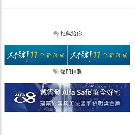
推薦給你
熱門精選