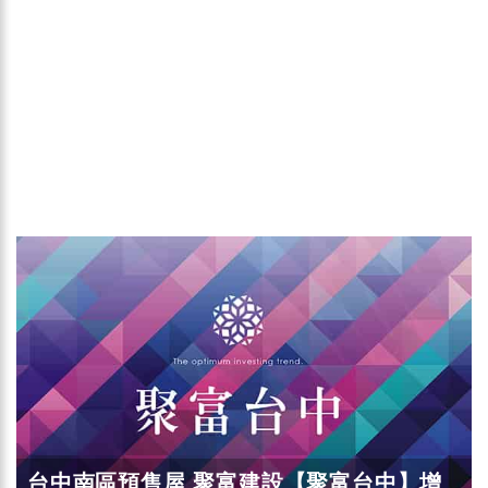
台中南區預售屋 聚富建設【聚富台中】增