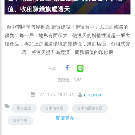
值、收租賺錢旗艦透天
台中南區預售屋推薦 聚富建設「聚富台中」以三面臨路的
優勢，每一戶土地私有面積大，使透天的增值性遠超一般大
樓產品，再加上是園道環境的優越性，規劃店面、分租式套
房，將透天提升為經濟、商務價值的印鈔機
分享：
瀏覽數 : 3,881
2017-04-25 11:48
LINLINYI
聚富建設
台中預售屋
台中南區預售屋
閱讀更多＞
聚富台中