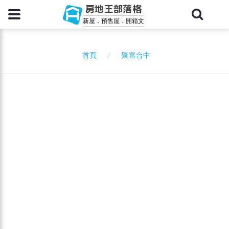
房地王部落格
新屋．預售屋．開箱文
聚富台中
首頁