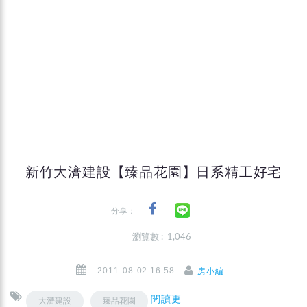
新竹大濟建設【臻品花園】日系精工好宅
分享：
瀏覽數 : 1,046
2011-08-02 16:58
房小編
閱讀更
大濟建設
臻品花園