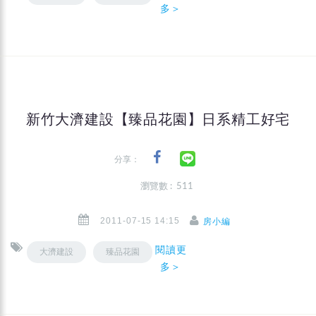
多＞
新竹大濟建設【臻品花園】日系精工好宅
分享：
瀏覽數 : 511
2011-07-15 14:15
房小編
閱讀更
大濟建設
臻品花園
多＞