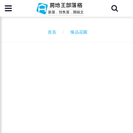
房地王部落格
新屋．預售屋．開箱文
臻品花園
首頁