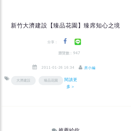
新竹大濟建設【臻品花園】臻席知心之境
分享：
瀏覽數 : 947
2011-01-26 16:34
房小編
閱讀更
大濟建設
臻品花園
多＞
推薦給你