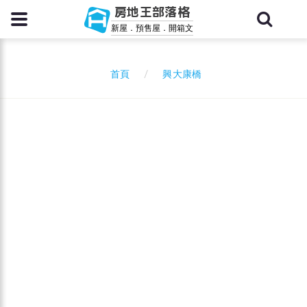
房地王部落格
新屋．預售屋．開箱文
興大康橋
首頁