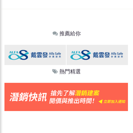
推薦給你
熱門精選