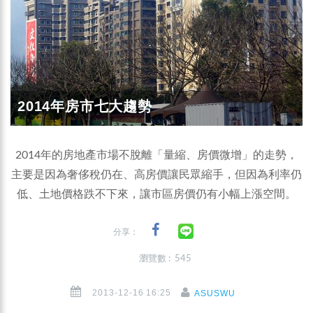
2014年房市七大趨勢
2014年的房地產市場不脫離「量縮、房價微增」的走勢，
主要是因為奢侈稅仍在、高房價讓民眾縮手，但因為利率仍
低、土地價格跌不下來，讓市區房價仍有小幅上漲空間。
分享：
瀏覽數 : 545
2013-12-16 16:25
ASUSWU