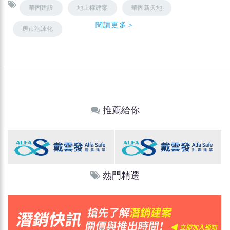
華固建設
地上權建案
華固新天地
閱讀更多＞
房市泡沫化
推薦給你
熱門精選