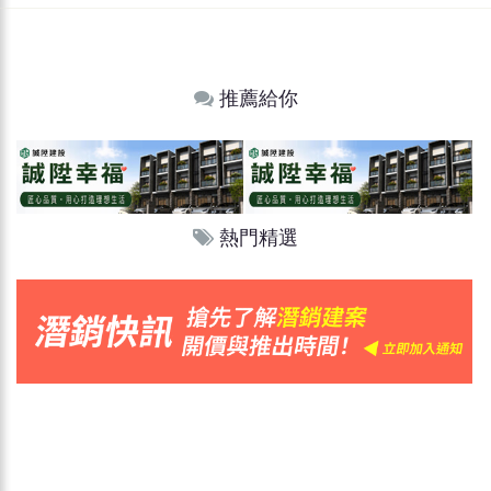
推薦給你
熱門精選