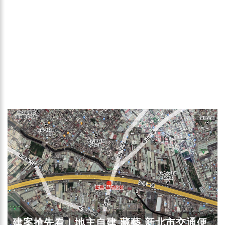
建案搶先看 | 地主自建 藏藝 新北市交通便