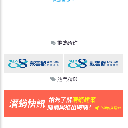
推薦給你
熱門精選