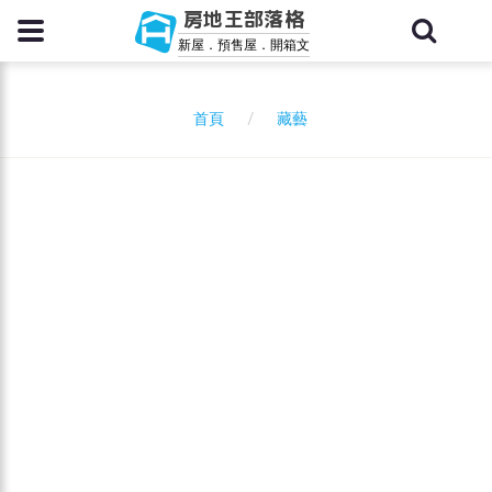
房地王部落格
新屋．預售屋．開箱文
藏藝
首頁