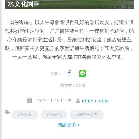
水文化園區
「庭宇邸家」以人生每個階段都剛好的舒居尺度，打造全世
代共好的生活空間，戶戶前停雙車位；一樓規劃孝親房，貼
心守護長輩日常生活起居，居家便利更安全；飯店級雙主
臥，讓回家主人更完美的享受舒適生活機能；五大房格局，
一人一臥房，滿足全家人都擁有各自獨立的私空間。
分享：
瀏覽數 : 2,202
2022-11-28 11:25
RUBY PANDA
庭宇邸家
庭宇建設
西螺透天別墅
閱讀更多＞