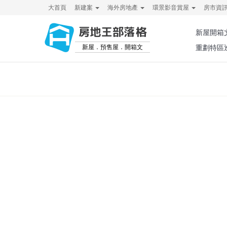
大首頁
新建案
海外房地產
環景影音賞屋
房市資
房地王部落格
新屋開箱
新屋．預售屋．開箱文
重劃特區