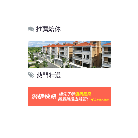
推薦給你
熱門精選