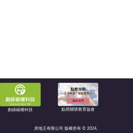
點燈關懷教育協會
創綠碳權科技
房地王有限公司 版權所有 © 2024,