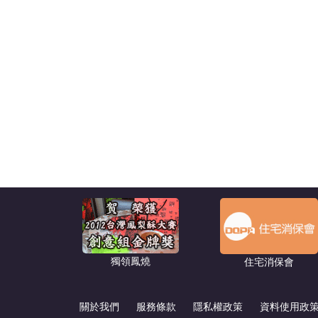
獨領鳳燒
住宅消保會
關於我們
服務條款
隱私權政策
資料使用政