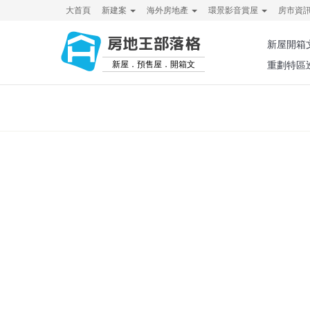
大首頁
新建案
海外房地產
環景影音賞屋
房市資
房地王部落格
新屋開箱
新屋．預售屋．開箱文
重劃特區