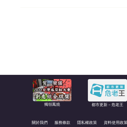
獨領鳳燒
都市更新－危老王
關於我們
服務條款
隱私權政策
資料使用政