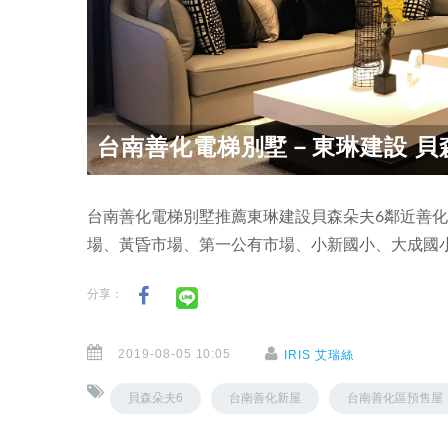
台南善化電梯別墅－東琳建設 貝
台南善化電梯別墅推薦東琳建設貝森朵夫6鄰近善
場、黃昏市場、第一公有市場、小新國小、大成國
分享：
2019-08-05 10:05
IRIS 艾瑞絲
貝森朵夫6
台南善化新屋
台南善化區預售屋