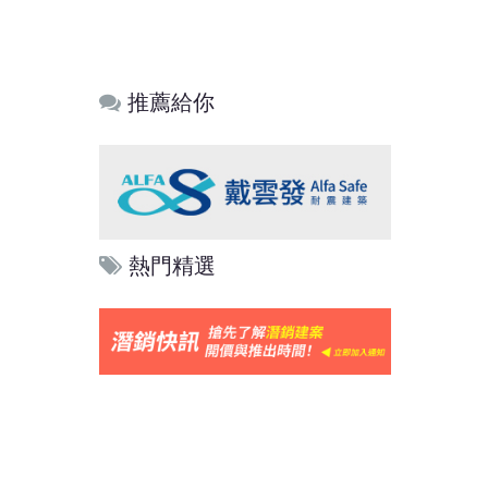
推薦給你
熱門精選