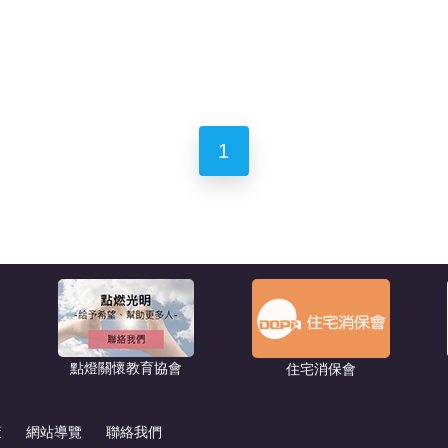
1
點燈關懷教育協會
住宅消保會
策
網站導覽
聯絡我們