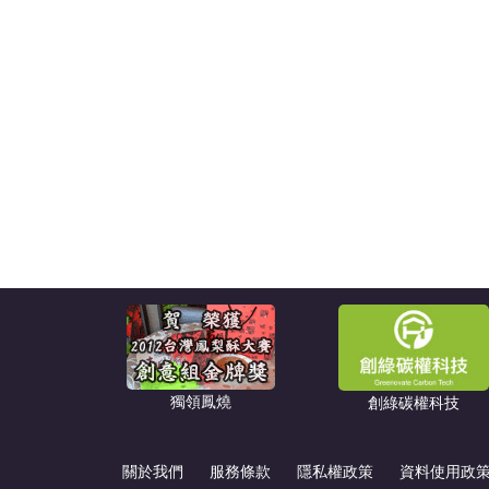
獨領鳳燒
創綠碳權科技
關於我們
服務條款
隱私權政策
資料使用政