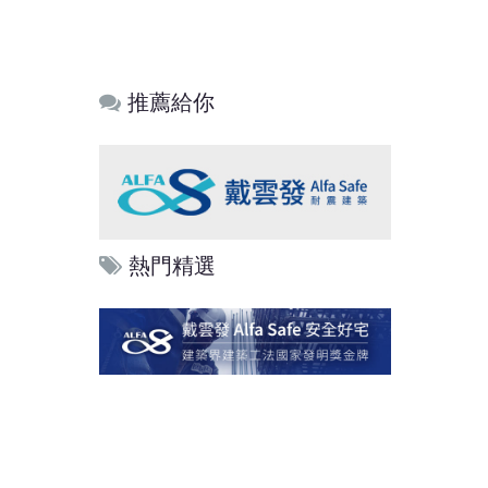
推薦給你
熱門精選