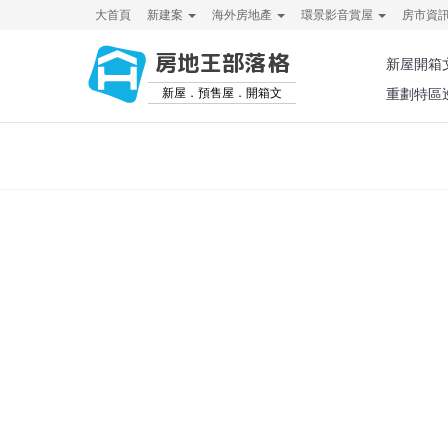
大首頁
新建案
海外房地產
環景影音賞屋
房市資
房地王部落格
新屋開箱
新屋．預售屋．開箱文
重劃特區