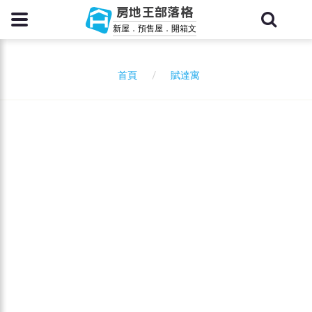
房地王部落格
新屋．預售屋．開箱文
賦達寓
首頁