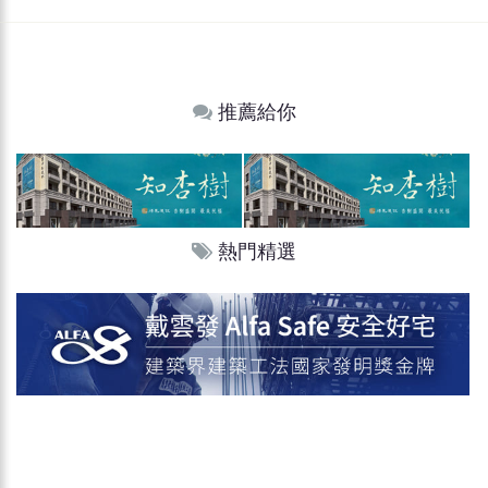
推薦給你
熱門精選