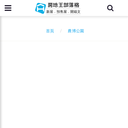
房地王部落格
新屋．預售屋．開箱文
農博公園
首頁