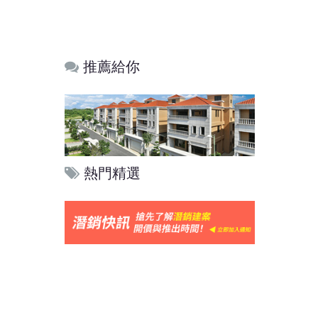
推薦給你
熱門精選