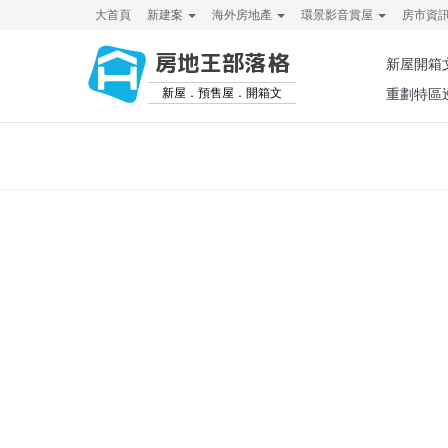
大首頁
新建案
海外房地產
環景影音賞屋
房市資
房地王部落格
新屋開箱
新屋．預售屋．開箱文
重劃特區