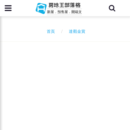
房地王部落格
新屋．預售屋．開箱文
達觀金賞
首頁