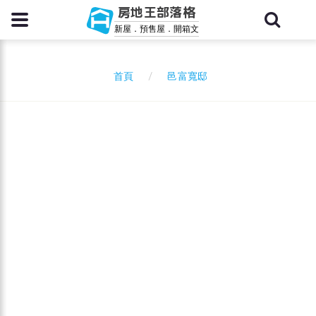
房地王部落格
新屋．預售屋．開箱文
邑富寬邸
首頁